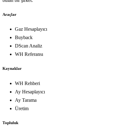
bulan bir şirket.
Araçlar
Gaz Hesaplayıcı
Buyback
DScan Analiz
WH Referansı
Kaynaklar
WH Rehberi
Ay Hesaplayıcı
Ay Tarama
Üretim
Topluluk