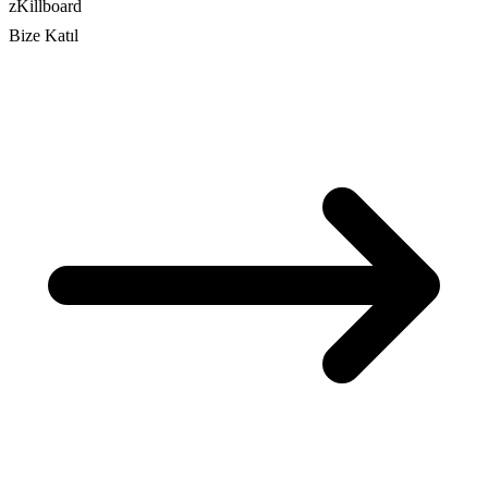
zKillboard
Bize Katıl