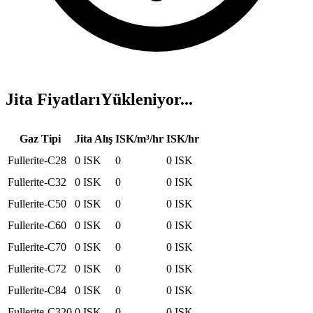
Jita Fiyatları
Yükleniyor...
Gaz Tipi
Jita Alış
ISK/m³/hr
ISK/hr
Fullerite-C28
0
ISK
0
0
ISK
Fullerite-C32
0
ISK
0
0
ISK
Fullerite-C50
0
ISK
0
0
ISK
Fullerite-C60
0
ISK
0
0
ISK
Fullerite-C70
0
ISK
0
0
ISK
Fullerite-C72
0
ISK
0
0
ISK
Fullerite-C84
0
ISK
0
0
ISK
Fullerite-C320
0
ISK
0
0
ISK