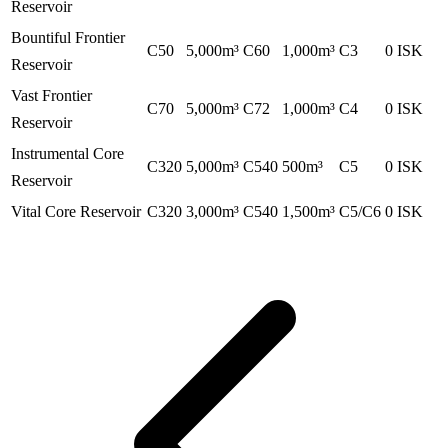
Reservoir
Bountiful Frontier
C50
5,000
m³
C60
1,000
m³
C3
0
ISK
Reservoir
Vast Frontier
C70
5,000
m³
C72
1,000
m³
C4
0
ISK
Reservoir
Instrumental Core
C320
5,000
m³
C540
500
m³
C5
0
ISK
Reservoir
Vital Core Reservoir
C320
3,000
m³
C540
1,500
m³
C5/C6
0
ISK